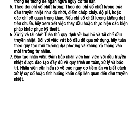
trong hệ thống để ngăn ngừa nguy cơ tai nạn.
Theo dõi chỉ số chất lượng: Theo dõi chỉ số chất lượng của
dầu truyền nhiệt như độ nhớt, điểm chớp cháy, độ pH, hoặc
các chỉ số quan trọng khác. Nếu chỉ số chất lượng không đạt
tiêu chuẩn, hãy xem xét việc thay dầu hoặc thực hiện các biện
pháp khắc phục kỹ thuật.
Xử lý và tái chế: Tuân thủ quy định về loại bỏ và tái chế dầu
truyền nhiệt. Đối với việc vứt bỏ dầu đã qua sử dụng, hãy tuân
theo quy tắc môi trường địa phương và không xả thẳng vào
môi trường tự nhiên.
Đào tạo nhân viên: Đảm bảo nhân viên làm việc với dầu truyền
nhiệt được đào tạo đầy đủ về quy trình an toàn, xử lý và bảo
trì. Nhân viên cần hiểu rõ về các nguy cơ tiềm ẩn và biết cách
xử lý sự cố hoặc tình huống khẩn cấp liên quan đến dầu truyền
nhiệt.