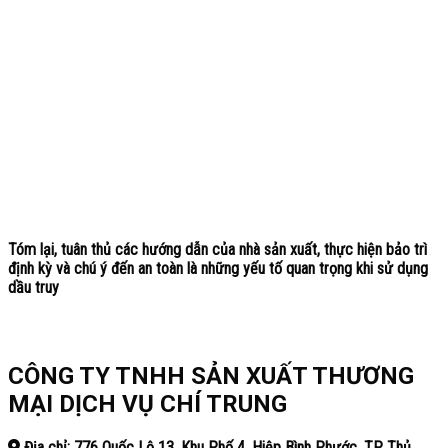
Tóm lại, tuân thủ các hướng dẫn của nhà sản xuất, thực hiện bảo trì
định kỳ và chú ý đến an toàn là những yếu tố quan trọng khi sử dụng
dầu truy
CÔNG TY TNHH SẢN XUẤT THƯƠNG
MẠI DỊCH VỤ CHÍ TRUNG
Địa chỉ: 776 Quốc Lộ 13, Khu Phố 4, Hiệp Bình Phước, TP. Thủ