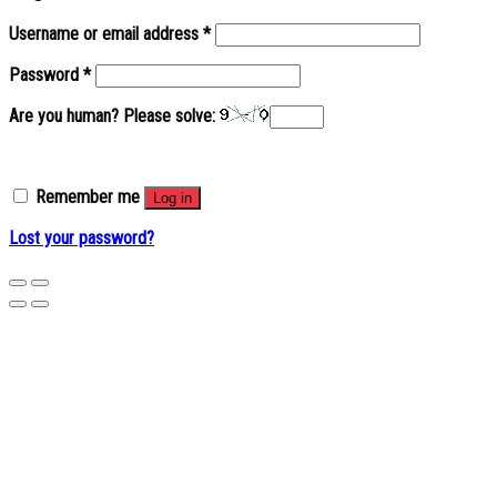
Username or email address
*
Password
*
Are you human? Please solve:
Remember me
Log in
Lost your password?