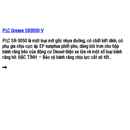
PLC Grease SR3050-V
PLC SR-3050 là một loại mỡ gốc nhựa đường, có chất kết dính, có
phụ gia chịu cực áp EP sunphua phốt-pho, dùng bôi trơn cho hộp
bánh răng kéo của động cơ Diesel-Điện xe lửa và một số loại bánh
răng hở. ĐẶC TÍNH: – Bảo vệ bánh răng chịu lực cắt xé tốt...