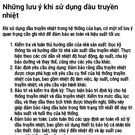
Những lưu ý khi sử dụng dầu truyền
nhiệt
Khi sử dụng dầu truyền nhiệt trong hệ thống của bạn, có một số lưu ý
quan trọng cần ghi nhớ để đảm bảo an toàn và hiệu suất tối ưu:
Kiểm tra và tuân thủ hướng dẫn của nhà sản xuất: Đọc kỹ
thông tin và hướng dẫn từ nhà sản xuất dầu truyền nhiệt. Thực
hiện theo các chỉ dẫn về nhiệt độ hoạt động, áp suất, chu kỳ
bảo dưỡng và thay thế, cũng như các yêu cầu khác.
Xác định yêu cầu ứng dụng: Đảm bảo rằng dầu truyền nhiệt
được chọn phù hợp với yêu cầu cụ thể của hệ thống truyền
nhiệt của bạn, bao gồm nhiệt độ làm việc, áp suất, công suất
truyền nhiệt, và yêu cầu vận hành khác.
Bảo trì và kiểm tra định kỳ: Thực hiện bảo trì định kỳ cho hệ
thống truyền nhiệt và dầu truyền nhiệt. Kiểm tra mức dầu, lọc
dầu, và thay dầu theo lịch trình được khuyến nghị. Điều này
giúp đảm bảo rằng dầu luôn trong tình trạng tốt nhất để duy trì
hiệu suất và tuổi thọ của hệ thống.
Đảm bảo an toàn: Luôn tuân thủ các quy định an toàn về xử lý
dầu truyền nhiệt, bao gồm sử dụng thiết bị bảo hộ cá nhân khi
cần thiết. Đặc biệt, hãy chú ý đến nhiệt độ và áp suất cao