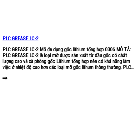
PLC GREASE LC-2
PLC GREASE LC-2 Mỡ đa dụng gốc lithium tổng hợp 0306 MÔ TẢ:
PLC GREASE LC-2 là loại mỡ được sản xuất từ dầu gốc có chất
lượng cao và xà phòng gốc Lithium tổng hợp nên có khả năng làm
việc ở nhiệt độ cao hơn các loại mỡ gốc lithum thông thường. PLC...