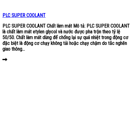
PLC SUPER COOLANT
PLC SUPER COOLANT Chất làm mát Mô tả: PLC SUPER COOLANT
là chất làm mát etylen glycol và nước được pha trộn theo tỷ lệ
50/50. Chất làm mát dùng để chống lại sự quá nhiệt trong động cơ
đặc biệt là động cơ chạy không tải hoặc chạy chậm do tắc nghẽn
giao thông...