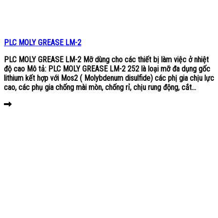
PLC MOLY GREASE LM-2
PLC MOLY GREASE LM-2 Mỡ dùng cho các thiết bị làm việc ở nhiệt
độ cao Mô tả: PLC MOLY GREASE LM-2 252 là loại mỡ đa dụng gốc
lithium kết hợp với Mos2 ( Molybdenum disulfide) các phị gia chịu lực
cao, các phụ gia chống mài mòn, chống rỉ, chịu rung động, cắt...