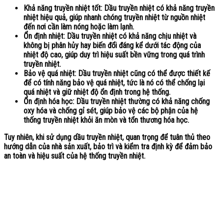
Khả năng truyền nhiệt tốt: Dầu truyền nhiệt có khả năng truyền
nhiệt hiệu quả, giúp nhanh chóng truyền nhiệt từ nguồn nhiệt
đến nơi cần làm nóng hoặc làm lạnh.
Ổn định nhiệt: Dầu truyền nhiệt có khả năng chịu nhiệt và
không bị phân hủy hay biến đổi đáng kể dưới tác động của
nhiệt độ cao, giúp duy trì hiệu suất bền vững trong quá trình
truyền nhiệt.
Bảo vệ quá nhiệt: Dầu truyền nhiệt cũng có thể được thiết kế
để có tính năng bảo vệ quá nhiệt, tức là nó có thể chống lại
quá nhiệt và giữ nhiệt độ ổn định trong hệ thống.
Ổn định hóa học: Dầu truyền nhiệt thường có khả năng chống
oxy hóa và chống gỉ sét, giúp bảo vệ các bộ phận của hệ
thống truyền nhiệt khỏi ăn mòn và tổn thương hóa học.
Tuy nhiên, khi sử dụng dầu truyền nhiệt, quan trọng để tuân thủ theo
hướng dẫn của nhà sản xuất, bảo trì và kiểm tra định kỳ để đảm bảo
an toàn và hiệu suất của hệ thống truyền nhiệt.