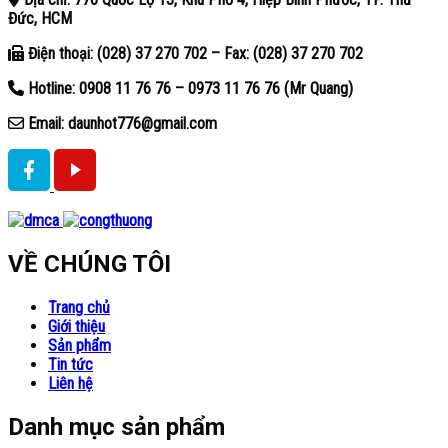
Đức, HCM
Điện thoại: (028) 37 270 702 – Fax: (028) 37 270 702
Hotline: 0908 11 76 76 – 0973 11 76 76 (Mr Quang)
Email: daunhot776@gmail.com
VỀ CHÚNG TÔI
Trang chủ
Giới thiệu
Sản phẩm
Tin tức
Liên hệ
Danh mục sản phẩm