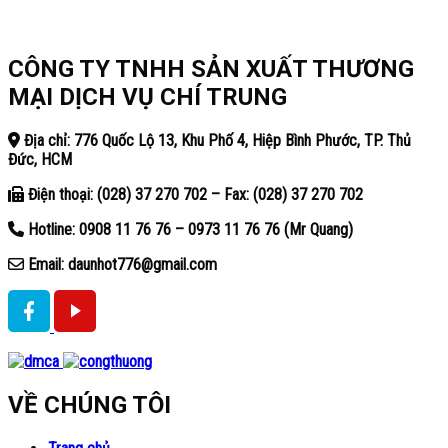
CÔNG TY TNHH SẢN XUẤT THƯƠNG
MẠI DỊCH VỤ CHÍ TRUNG
Địa chỉ: 776 Quốc Lộ 13, Khu Phố 4, Hiệp Bình Phước, TP. Thủ
Đức, HCM
Điện thoại: (028) 37 270 702 – Fax: (028) 37 270 702
Hotline: 0908 11 76 76 – 0973 11 76 76 (Mr Quang)
Email: daunhot776@gmail.com
VỀ CHÚNG TÔI