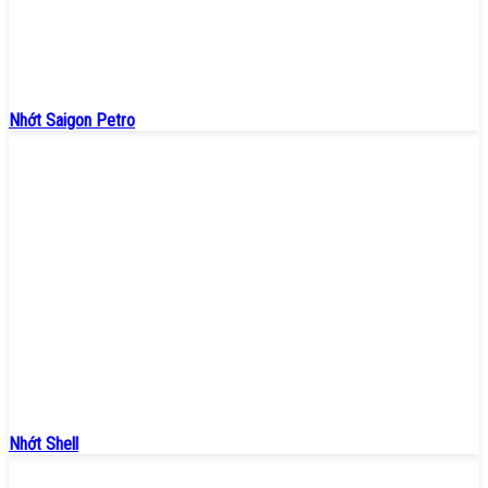
Nhớt Saigon Petro
Nhớt Shell