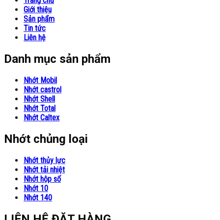
Trang chủ
Giới thiệu
Sản phẩm
Tin tức
Liên hệ
Danh mục sản phẩm
Nhớt Mobil
Nhớt castrol
Nhớt Shell
Nhớt Total
Nhớt Caltex
Nhớt chủng loại
Nhớt thủy lực
Nhớt tải nhiệt
Nhớt hộp số
Nhớt 10
Nhớt 140
LIÊN HỆ ĐẶT HÀNG