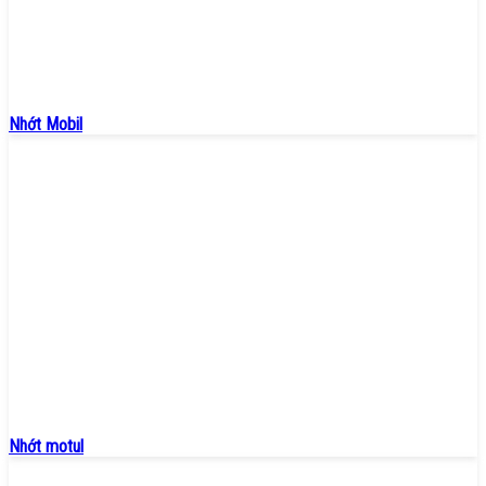
Nhớt Mobil
Nhớt motul