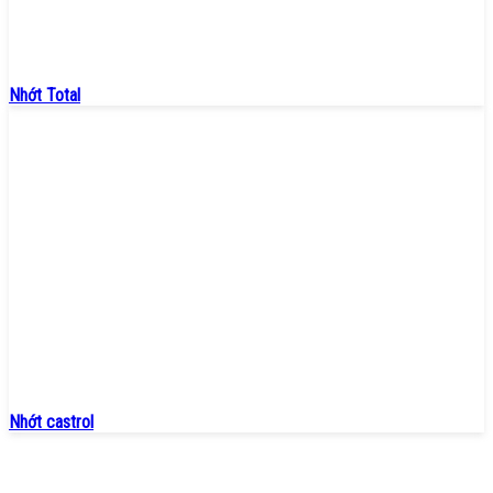
Nhớt Total
Nhớt castrol