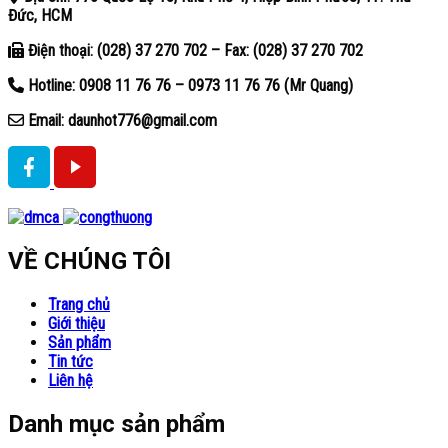
Đức, HCM
Điện thoại: (028) 37 270 702 – Fax: (028) 37 270 702
Hotline: 0908 11 76 76 – 0973 11 76 76 (Mr Quang)
Email: daunhot776@gmail.com
VỀ CHÚNG TÔI
Trang chủ
Giới thiệu
Sản phẩm
Tin tức
Liên hệ
Danh mục sản phẩm