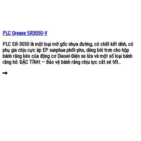
PLC Grease SR3050-V
PLC SR-3050 là một loại mỡ gốc nhựa đường, có chất kết dính, có
phụ gia chịu cực áp EP sunphua phốt-pho, dùng bôi trơn cho hộp
bánh răng kéo của động cơ Diesel-Điện xe lửa và một số loại bánh
răng hở. ĐẶC TÍNH: – Bảo vệ bánh răng chịu lực cắt xé tốt...