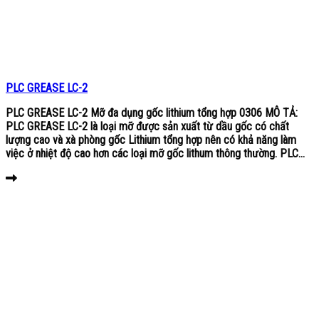
PLC GREASE LC-2
PLC GREASE LC-2 Mỡ đa dụng gốc lithium tổng hợp 0306 MÔ TẢ:
PLC GREASE LC-2 là loại mỡ được sản xuất từ dầu gốc có chất
lượng cao và xà phòng gốc Lithium tổng hợp nên có khả năng làm
việc ở nhiệt độ cao hơn các loại mỡ gốc lithum thông thường. PLC...