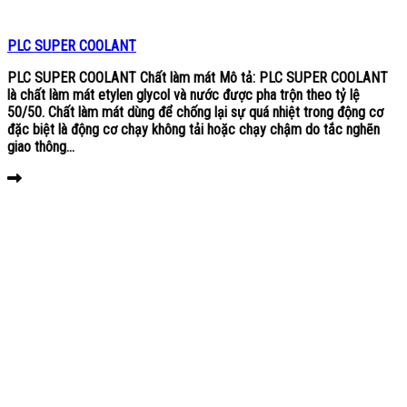
PLC SUPER COOLANT
PLC SUPER COOLANT Chất làm mát Mô tả: PLC SUPER COOLANT
là chất làm mát etylen glycol và nước được pha trộn theo tỷ lệ
50/50. Chất làm mát dùng để chống lại sự quá nhiệt trong động cơ
đặc biệt là động cơ chạy không tải hoặc chạy chậm do tắc nghẽn
giao thông...