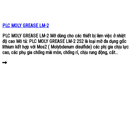
PLC MOLY GREASE LM-2
PLC MOLY GREASE LM-2 Mỡ dùng cho các thiết bị làm việc ở nhiệt
độ cao Mô tả: PLC MOLY GREASE LM-2 252 là loại mỡ đa dụng gốc
lithium kết hợp với Mos2 ( Molybdenum disulfide) các phị gia chịu lực
cao, các phụ gia chống mài mòn, chống rỉ, chịu rung động, cắt...