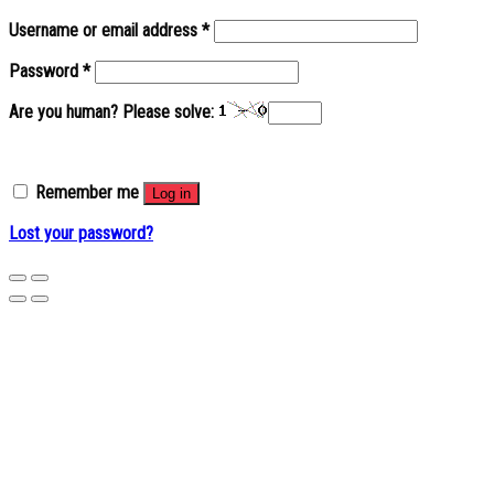
Username or email address
*
Password
*
Are you human? Please solve:
Remember me
Log in
Lost your password?