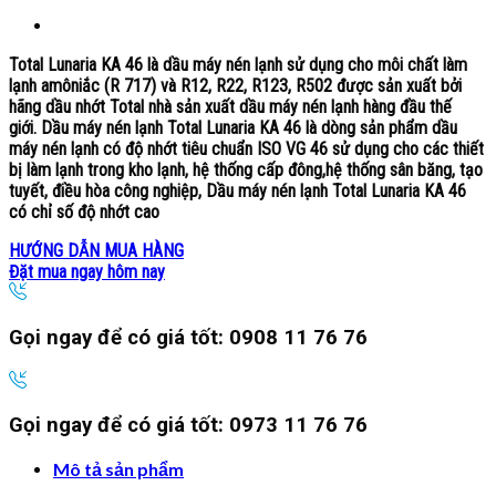
Total Lunaria KA 46 là dầu máy nén lạnh sử dụng cho môi chất làm
lạnh amôniắc (R 717) và R12, R22, R123, R502 được sản xuất bởi
hãng dầu nhớt Total nhà sản xuất dầu máy nén lạnh hàng đầu thế
giới.
Dầu máy nén lạnh Total Lunaria KA 46
là dòng sản phẩm
dầu
máy nén lạnh
có độ nhớt tiêu chuẩn ISO VG 46 sử dụng cho các thiết
bị làm lạnh trong kho lạnh, hệ thống cấp đông,hệ thống sân băng, tạo
tuyết, điều hòa công nghiệp, Dầu máy nén lạnh Total Lunaria KA 46
có chỉ số độ nhớt cao
HƯỚNG DẪN MUA HÀNG
Đặt mua ngay hôm nay
Gọi ngay để có giá tốt:
0908 11 76 76
Gọi ngay để có giá tốt:
0973 11 76 76
Mô tả sản phẩm