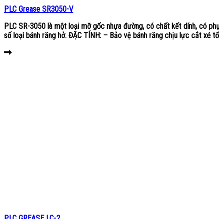
PLC Grease SR3050-V
PLC SR-3050 là một loại mỡ gốc nhựa đường, có chất kết dính, có phụ
số loại bánh răng hở. ĐẶC TÍNH: – Bảo vệ bánh răng chịu lực cắt xé tốt
PLC GREASE LC-2