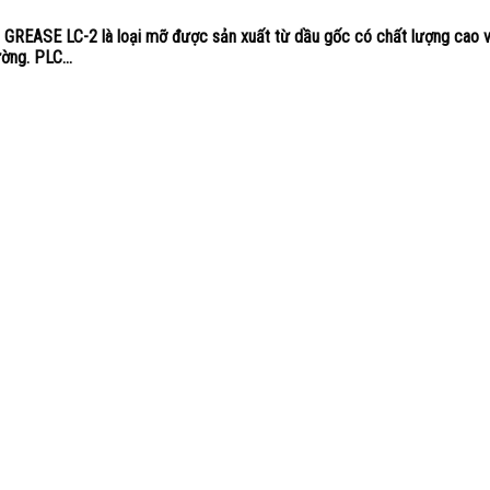
REASE LC-2 là loại mỡ được sản xuất từ dầu gốc có chất lượng cao v
ờng. PLC...