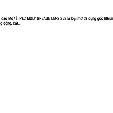
 cao Mô tả: PLC MOLY GREASE LM-2 252 là loại mỡ đa dụng gốc lithium
g động, cắt...