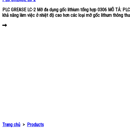
PLC GREASE LC-2 Mỡ đa dụng gốc lithium tổng hợp 0306 MÔ TẢ: PLC G
khả năng làm việc ở nhiệt độ cao hơn các loại mỡ gốc lithum thông thư
Trang chủ
>
Products