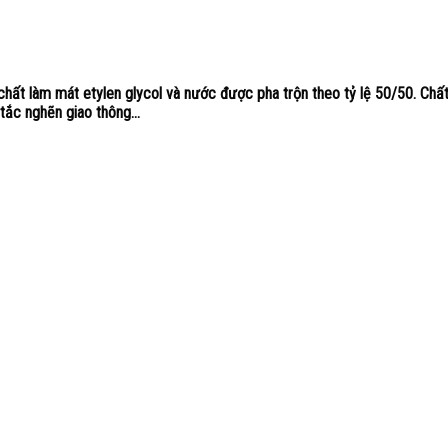
àm mát etylen glycol và nước được pha trộn theo tỷ lệ 50/50. Chất 
ắc nghẽn giao thông...