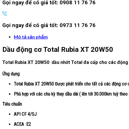
Gọi ngay để có giá tốt:
0908 11 76 76
Gọi ngay để có giá tốt:
0973 11 76 76
Mô tả sản phẩm
Dầu động cơ Total Rubia XT 20W50
Total Rubia XT 20W50 dầu nhớt Total đa cấp cho các động c
Ứng dụng
Total Rubia XT 20W50
Được phát triển cho tất cả các động cơ 
Phù hợp với các chu kỳ thay dầu dài ( lên tới 30.000km tuỳ theo 
Tiêu chuẩn
API CF 4/SJ
ACEA E2