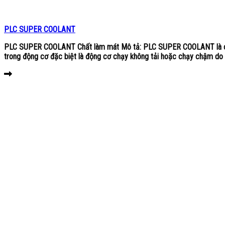
PLC SUPER COOLANT
PLC SUPER COOLANT Chất làm mát Mô tả: PLC SUPER COOLANT là chất l
trong động cơ đặc biệt là động cơ chạy không tải hoặc chạy chậm do t