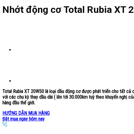
Nhớt động cơ Total Rubia XT
Total Rubia XT 20W50
là loại dầu động cơ được phát triển cho tất cả
với các chu kỳ thay dầu dài ( lên tới 30.000km tuỳ theo khuyến nghị c
hàng đầu thế giới.
HƯỚNG DẪN MUA HÀNG
Đặt mua ngay hôm nay