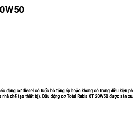
 20W50
 các động cơ diesel có tuốc bô tăng áp hoặc không có trong điều kiện p
ủa nhà chế tạo thiết bị). Dầu động cơ Total Rubia XT 20W50 được sản xu