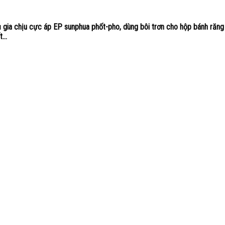
 gia chịu cực áp EP sunphua phốt-pho, dùng bôi trơn cho hộp bánh răng
...