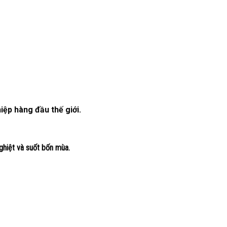
ệp hàng đầu thế giới.
ghiệt và suốt bốn mùa.