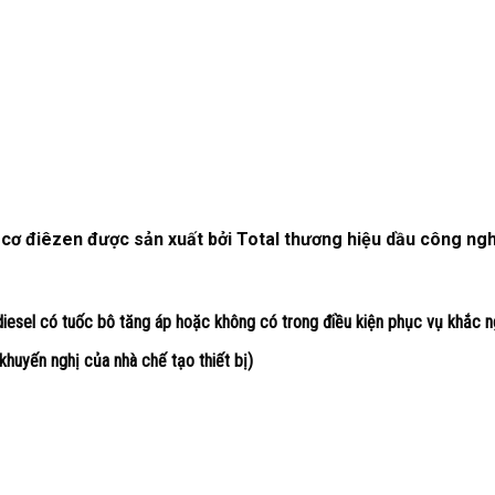
ơ điêzen được sản xuất bởi Total thương hiệu dầu công nghi
diesel có tuốc bô tăng áp hoặc không có trong điều kiện phục vụ khắc n
khuyến nghị của nhà chế tạo thiết bị)