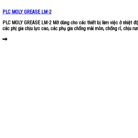
PLC MOLY GREASE LM-2
PLC MOLY GREASE LM-2 Mỡ dùng cho các thiết bị làm việc ở nhiệt độ
các phị gia chịu lực cao, các phụ gia chống mài mòn, chống rỉ, chịu run