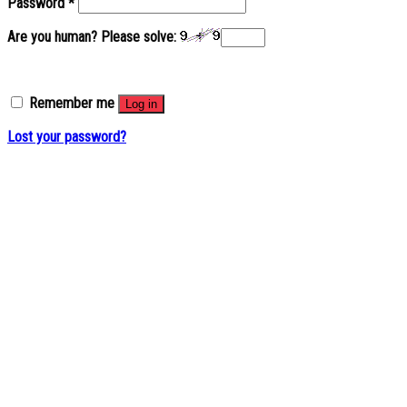
Password
*
Are you human? Please solve:
Remember me
Log in
Lost your password?