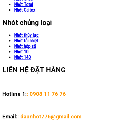
Nhớt Total
Nhớt Caltex
Nhớt chủng loại
Nhớt thủy lực
Nhớt tải nhiệt
Nhớt hộp số
Nhớt 10
Nhớt 140
LIÊN HỆ ĐẶT HÀNG
Hotline 1:
: 0908 11 76 76
Email:
: daunhot776@gmail.com