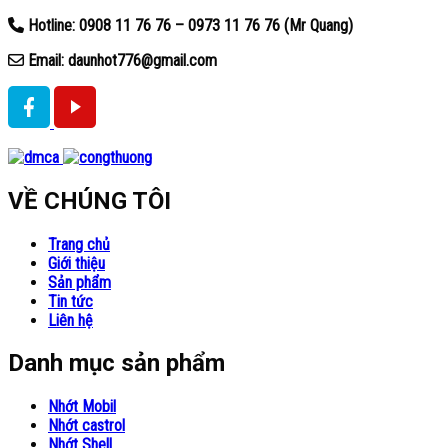
Hotline: 0908 11 76 76 – 0973 11 76 76 (Mr Quang)
Email: daunhot776@gmail.com
VỀ CHÚNG TÔI
Trang chủ
Giới thiệu
Sản phẩm
Tin tức
Liên hệ
Danh mục sản phẩm
Nhớt Mobil
Nhớt castrol
Nhớt Shell