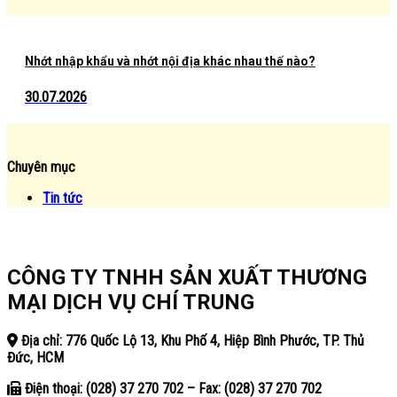
Nhớt nhập khẩu và nhớt nội địa khác nhau thế nào?
30.07.2026
Chuyên mục
Tin tức
CÔNG TY TNHH SẢN XUẤT THƯƠNG
MẠI DỊCH VỤ CHÍ TRUNG
Địa chỉ: 776 Quốc Lộ 13, Khu Phố 4, Hiệp Bình Phước, TP. Thủ
Đức, HCM
Điện thoại: (028) 37 270 702 – Fax: (028) 37 270 702