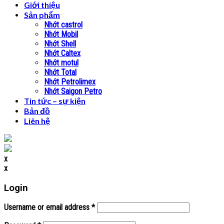
Giới thiệu
Sản phẩm
Nhớt castrol
Nhớt Mobil
Nhớt Shell
Nhớt Caltex
Nhớt motul
Nhớt Total
Nhớt Petrolimex
Nhớt Saigon Petro
Tin tức – sự kiện
Bản đồ
Liên hệ
x
x
Login
Username or email address
*