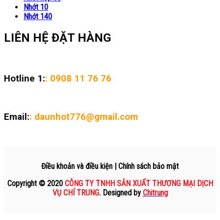
Nhớt 10
Nhớt 140
LIÊN HỆ ĐẶT HÀNG
Hotline 1:
: 0908 11 76 76
Email:
: daunhot776@gmail.com
Điều khoản và điều kiện | Chính sách bảo mật
Copyright © 2020
CÔNG TY TNHH SẢN XUẤT THƯƠNG MẠI DỊCH
VỤ CHÍ TRUNG
. Designed by
Chitrung