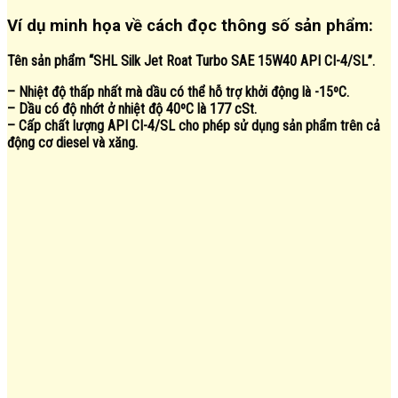
Ví dụ minh họa về cách đọc thông số sản phẩm:
Tên sản phẩm “SHL Silk Jet Roat Turbo SAE 15W40 API CI-4/SL”.
– Nhiệt độ thấp nhất mà dầu có thể hỗ trợ khởi động là -15ºC.
– Dầu có độ nhớt ở nhiệt độ 40ºC là 177 cSt.
– Cấp chất lượng API CI-4/SL cho phép sử dụng sản phẩm trên cả
động cơ diesel và xăng.