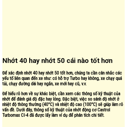
Nhớt 40 hay nhớt 50 cái nào tốt hơn
Để xác định nhớt 40 hay nhớt 50 tốt hơn, chúng ta cần cân nhắc các
yếu tố liên quan đến xe như: có hỗ trợ Turbo hay không, xe chạy quá
tải, chạy đường dài hay ngắn, xe mới hay cũ, v.v.
Để hiểu rõ hơn về sự khác biệt, cần xem các thông số kỹ thuật của
nhớt để đánh giá độ đặc hay lỏng. Đặc biệt, việc so sánh độ nhớt ở
nhiệt độ thông thường (40°C) và nhiệt độ cao (100°C) sẽ giúp làm rõ
vấn đề. Dưới đây, thông số kỹ thuật của nhớt động cơ Castrol
Turbomax CI-4 đã được lấy làm ví dụ để phân tích chi tiết.