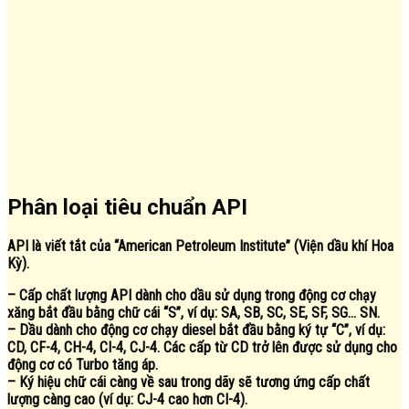
Phân loại tiêu chuẩn API
API là viết tắt của “American Petroleum Institute” (Viện dầu khí Hoa
Kỳ).
– Cấp chất lượng API dành cho dầu sử dụng trong động cơ chạy
xăng bắt đầu bằng chữ cái “S”, ví dụ: SA, SB, SC, SE, SF, SG… SN.
– Dầu dành cho động cơ chạy diesel bắt đầu bằng ký tự “C”, ví dụ:
CD, CF-4, CH-4, CI-4, CJ-4. Các cấp từ CD trở lên được sử dụng cho
động cơ có Turbo tăng áp.
– Ký hiệu chữ cái càng về sau trong dãy sẽ tương ứng cấp chất
lượng càng cao (ví dụ: CJ-4 cao hơn CI-4).