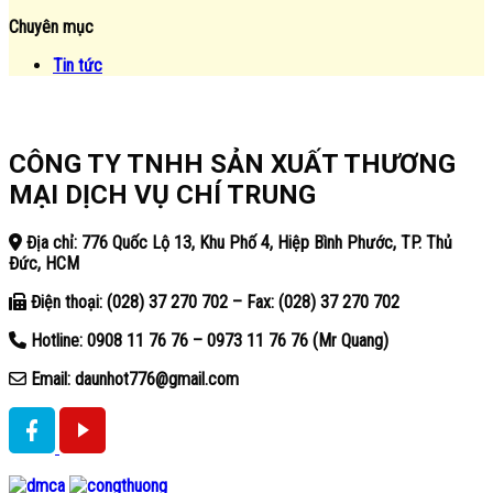
Chuyên mục
Tin tức
CÔNG TY TNHH SẢN XUẤT THƯƠNG
MẠI DỊCH VỤ CHÍ TRUNG
Địa chỉ: 776 Quốc Lộ 13, Khu Phố 4, Hiệp Bình Phước, TP. Thủ
Đức, HCM
Điện thoại: (028) 37 270 702 – Fax: (028) 37 270 702
Hotline: 0908 11 76 76 – 0973 11 76 76 (Mr Quang)
Email: daunhot776@gmail.com