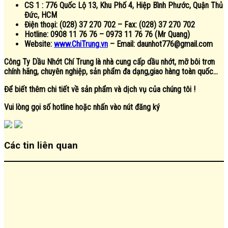
CS 1 : 776 Quốc Lộ 13, Khu Phố 4, Hiệp Bình Phước, Quận Thủ
Đức, HCM
Điện thoại: (028) 37 270 702 – Fax: (028) 37 270 702
Hotline: 0908 11 76 76
–
0973 11 76 76 (Mr Quang)
Website:
www.ChiTrung.vn
– Email: daunhot776@gmail.com
Công Ty Dầu Nhớt Chí Trung
là nhà cung cấp dầu nhớt, mỡ bôi trơn
chính hãng, chuyên nghiệp, sản phẩm đa dạng,giao hàng toàn quốc…
Để biết thêm chi tiết về sản phẩm và dịch vụ của chúng tôi !
Vui lòng gọi số hotline hoặc nhấn vào nút đăng ký
Các tin liên quan