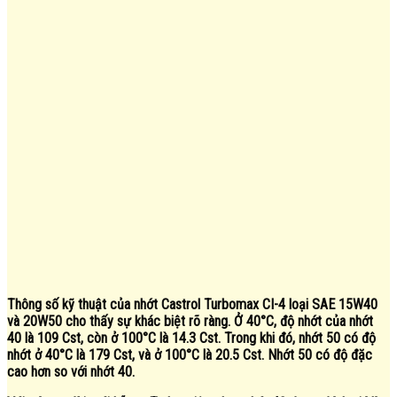
Thông số kỹ thuật của nhớt Castrol Turbomax CI-4 loại SAE 15W40
và 20W50 cho thấy sự khác biệt rõ ràng. Ở 40°C, độ nhớt của nhớt
40 là 109 Cst, còn ở 100°C là 14.3 Cst. Trong khi đó, nhớt 50 có độ
nhớt ở 40°C là 179 Cst, và ở 100°C là 20.5 Cst. Nhớt 50 có độ đặc
cao hơn so với nhớt 40.