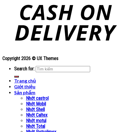
Copyright 2026 ©
UX Themes
Search for:
Trang chủ
Giới thiệu
Sản phẩm
Nhớt castrol
Nhớt Mobil
Nhớt Shell
Nhớt Caltex
Nhớt motul
Nhớt Total
Nhớt Petrolimex