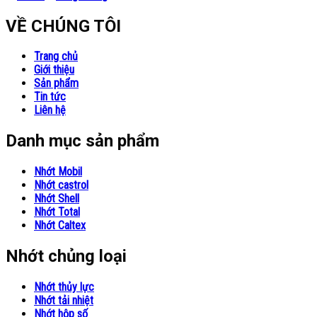
VỀ CHÚNG TÔI
Trang chủ
Giới thiệu
Sản phẩm
Tin tức
Liên hệ
Danh mục sản phẩm
Nhớt Mobil
Nhớt castrol
Nhớt Shell
Nhớt Total
Nhớt Caltex
Nhớt chủng loại
Nhớt thủy lực
Nhớt tải nhiệt
Nhớt hộp số