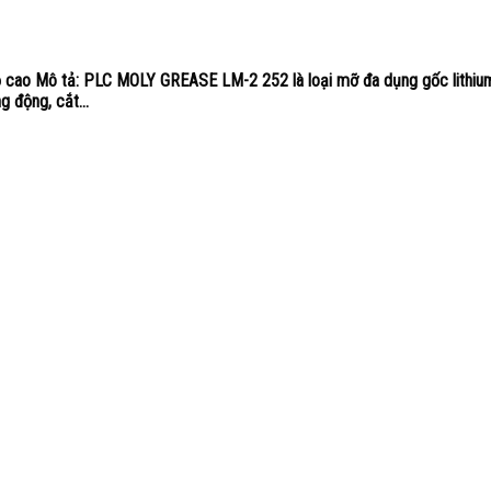
 cao Mô tả: PLC MOLY GREASE LM-2 252 là loại mỡ đa dụng gốc lithium
g động, cắt...