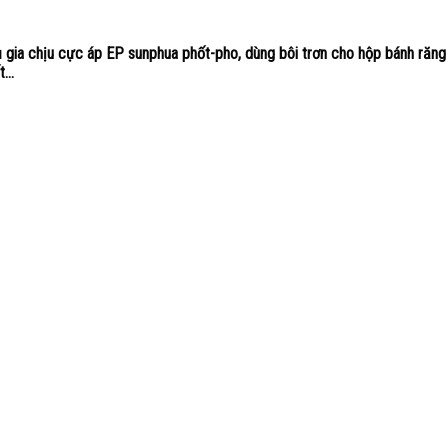
 gia chịu cực áp EP sunphua phốt-pho, dùng bôi trơn cho hộp bánh răng
...