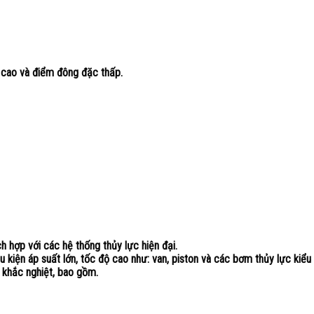
t cao và điểm đông đặc thấp.
h hợp với các hệ thống thủy lực hiện đại.
 kiện áp suất lớn, tốc độ cao như: van, piston và các bơm thủy lực kiể
 khắc nghiệt, bao gồm.