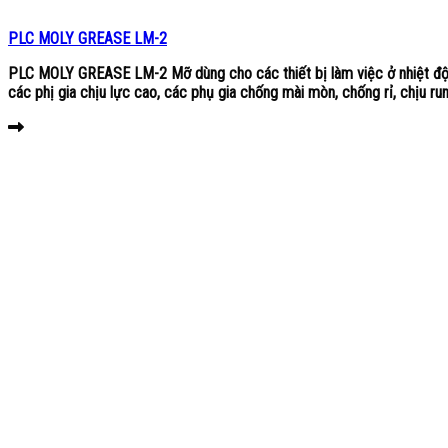
PLC MOLY GREASE LM-2
PLC MOLY GREASE LM-2 Mỡ dùng cho các thiết bị làm việc ở nhiệt độ
các phị gia chịu lực cao, các phụ gia chống mài mòn, chống rỉ, chịu run