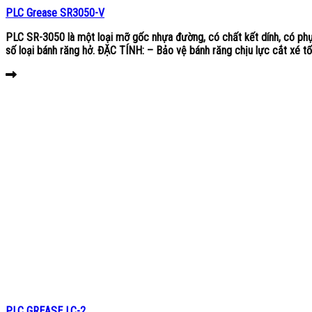
PLC Grease SR3050-V
PLC SR-3050 là một loại mỡ gốc nhựa đường, có chất kết dính, có phụ
số loại bánh răng hở. ĐẶC TÍNH: – Bảo vệ bánh răng chịu lực cắt xé tốt
PLC GREASE LC-2