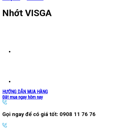
Nhớt VISGA
HƯỚNG DẪN MUA HÀNG
Đặt mua ngay hôm nay
Gọi ngay để có giá tốt:
0908 11 76 76