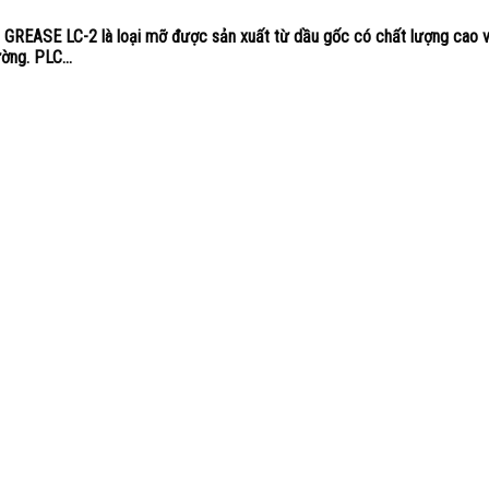
REASE LC-2 là loại mỡ được sản xuất từ dầu gốc có chất lượng cao v
ờng. PLC...