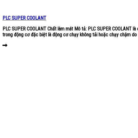
PLC SUPER COOLANT
PLC SUPER COOLANT Chất làm mát Mô tả: PLC SUPER COOLANT là chất l
trong động cơ đặc biệt là động cơ chạy không tải hoặc chạy chậm do t