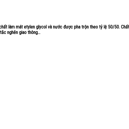
àm mát etylen glycol và nước được pha trộn theo tỷ lệ 50/50. Chất 
ắc nghẽn giao thông...