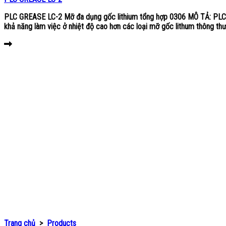
PLC GREASE LC-2 Mỡ đa dụng gốc lithium tổng hợp 0306 MÔ TẢ: PLC G
khả năng làm việc ở nhiệt độ cao hơn các loại mỡ gốc lithum thông thư
Trang chủ
>
Products