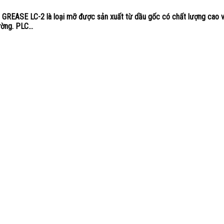
REASE LC-2 là loại mỡ được sản xuất từ dầu gốc có chất lượng cao v
ờng. PLC...