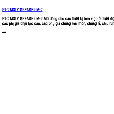
PLC MOLY GREASE LM-2
PLC MOLY GREASE LM-2 Mỡ dùng cho các thiết bị làm việc ở nhiệt độ
các phị gia chịu lực cao, các phụ gia chống mài mòn, chống rỉ, chịu run