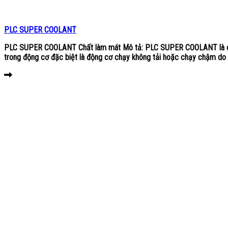
PLC SUPER COOLANT
PLC SUPER COOLANT Chất làm mát Mô tả: PLC SUPER COOLANT là chất l
trong động cơ đặc biệt là động cơ chạy không tải hoặc chạy chậm do t