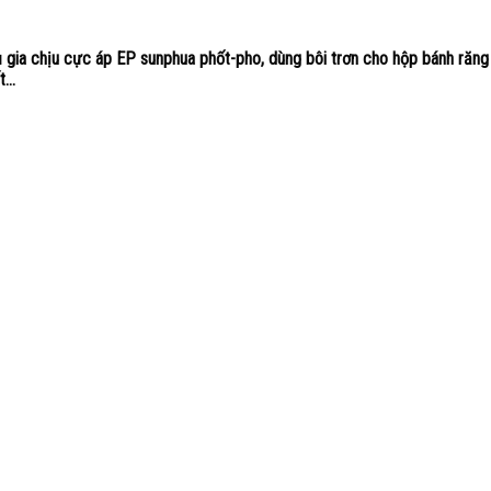
 gia chịu cực áp EP sunphua phốt-pho, dùng bôi trơn cho hộp bánh răng
...