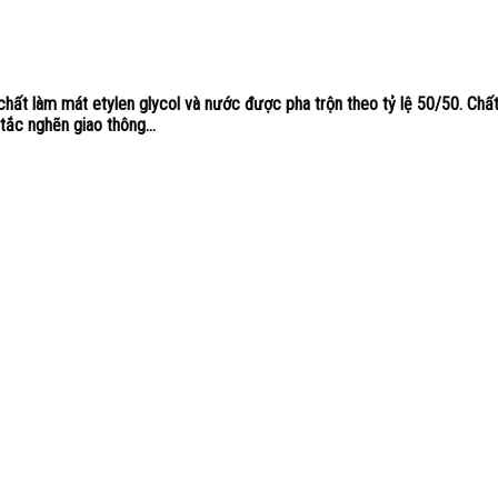
àm mát etylen glycol và nước được pha trộn theo tỷ lệ 50/50. Chất 
ắc nghẽn giao thông...