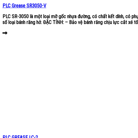
PLC Grease SR3050-V
PLC SR-3050 là một loại mỡ gốc nhựa đường, có chất kết dính, có phụ
số loại bánh răng hở. ĐẶC TÍNH: – Bảo vệ bánh răng chịu lực cắt xé tốt
PLC GREASE LC-2