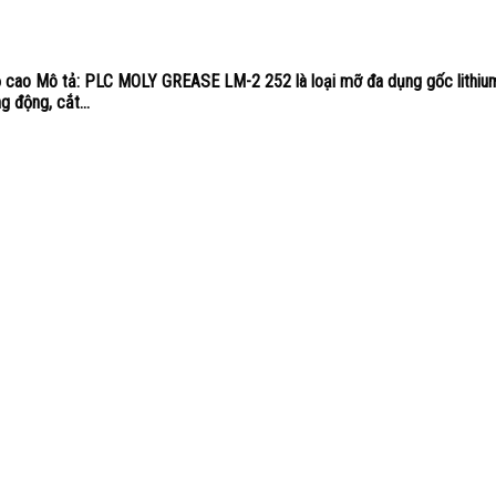
 cao Mô tả: PLC MOLY GREASE LM-2 252 là loại mỡ đa dụng gốc lithium
g động, cắt...