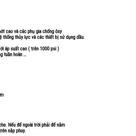
ớt cao và các phụ gia chống ôxy
 thống thủy lực và các thiết bị sử dụng dầu.
i áp suất cao ( trên 1000 psi )
g tuần hoàn …
ơm
he. Nếu để ngoài trời phải để nằm
rên nắp phuy.