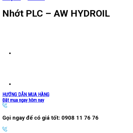
Nhớt PLC – AW HYDROIL
HƯỚNG DẪN MUA HÀNG
Đặt mua ngay hôm nay
Gọi ngay để có giá tốt:
0908 11 76 76