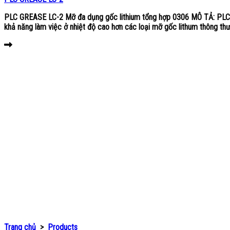
PLC GREASE LC-2 Mỡ đa dụng gốc lithium tổng hợp 0306 MÔ TẢ: PLC G
khả năng làm việc ở nhiệt độ cao hơn các loại mỡ gốc lithum thông thư
Trang chủ
>
Products