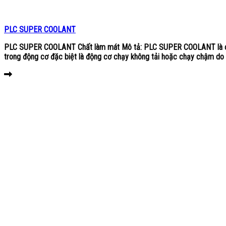
PLC SUPER COOLANT
PLC SUPER COOLANT Chất làm mát Mô tả: PLC SUPER COOLANT là chất l
trong động cơ đặc biệt là động cơ chạy không tải hoặc chạy chậm do t