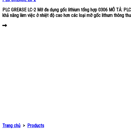
PLC GREASE LC-2 Mỡ đa dụng gốc lithium tổng hợp 0306 MÔ TẢ: PLC G
khả năng làm việc ở nhiệt độ cao hơn các loại mỡ gốc lithum thông thư
Trang chủ
>
Products