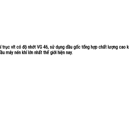
 trục vít có độ nhớt VG 46, sử dụng dầu gốc tổng hợp chất lượng cao k
u máy nén khí lớn nhất thế giới hiện nay.