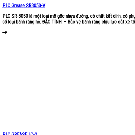
PLC Grease SR3050-V
PLC SR-3050 là một loại mỡ gốc nhựa đường, có chất kết dính, có phụ
số loại bánh răng hở. ĐẶC TÍNH: – Bảo vệ bánh răng chịu lực cắt xé tốt
PLC GREASE LC-2