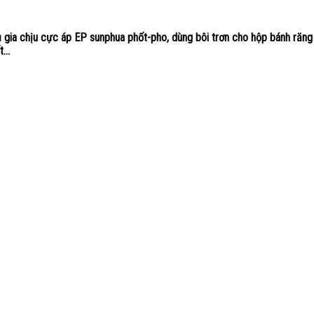
 gia chịu cực áp EP sunphua phốt-pho, dùng bôi trơn cho hộp bánh răng
...