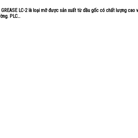
REASE LC-2 là loại mỡ được sản xuất từ dầu gốc có chất lượng cao v
ờng. PLC...