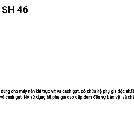
s SH 46
dùng cho máy nén khí trục vít và cách gạt, có chứa hệ phụ gia độc nhấ
 và cánh gạt. Nó sử dụng hệ phụ gia cao cấp đem đến sự bảo vệ và chất