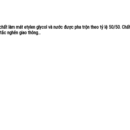
àm mát etylen glycol và nước được pha trộn theo tỷ lệ 50/50. Chất 
ắc nghẽn giao thông...