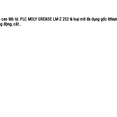
 cao Mô tả: PLC MOLY GREASE LM-2 252 là loại mỡ đa dụng gốc lithium
g động, cắt...