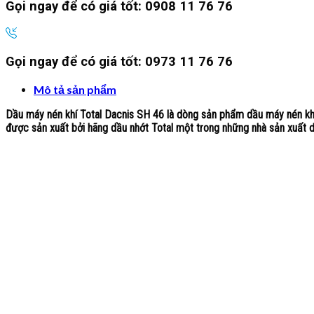
Gọi ngay để có giá tốt:
0908 11 76 76
Gọi ngay để có giá tốt:
0973 11 76 76
Mô tả sản phẩm
Dầu máy nén khí Total Dacnis SH 46 là dòng sản phẩm dầu máy nén khí
được sản xuất bởi hãng dầu nhớt Total một trong những nhà sản xuất dầ