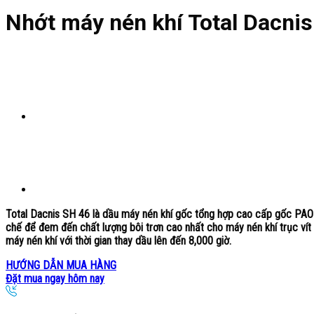
Nhớt máy nén khí Total Dacni
Total Dacnis SH 46
là dầu máy nén khí gốc tổng hợp cao cấp gốc PAO 
chế để đem đến chất lượng bôi trơn cao nhất cho máy nén khí trục vít
máy nén khí với thời gian thay dầu lên đến 8,000 giờ.
HƯỚNG DẪN MUA HÀNG
Đặt mua ngay hôm nay