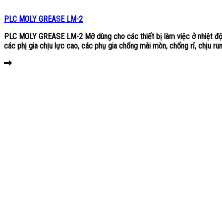
PLC MOLY GREASE LM-2
PLC MOLY GREASE LM-2 Mỡ dùng cho các thiết bị làm việc ở nhiệt độ
các phị gia chịu lực cao, các phụ gia chống mài mòn, chống rỉ, chịu run