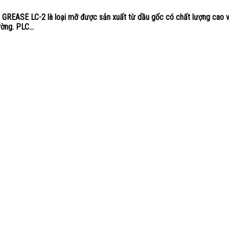
REASE LC-2 là loại mỡ được sản xuất từ dầu gốc có chất lượng cao v
ờng. PLC...