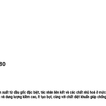
380
 xuất từ dầu gốc đặc biệt, tác nhân liên kết và các chất nhũ hoá ở mức
à dung lượng kiềm cao, ít tạo bọt, cùng với chất diệt khuẩn giúp chống 