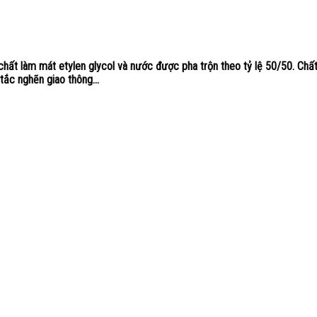
àm mát etylen glycol và nước được pha trộn theo tỷ lệ 50/50. Chất 
ắc nghẽn giao thông...