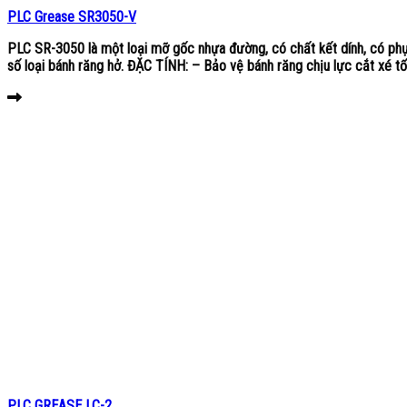
PLC Grease SR3050-V
PLC SR-3050 là một loại mỡ gốc nhựa đường, có chất kết dính, có phụ
số loại bánh răng hở. ĐẶC TÍNH: – Bảo vệ bánh răng chịu lực cắt xé tốt
PLC GREASE LC-2