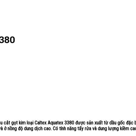
3380
ầu cắt gọt kim loại Caltex Aquatex 3380 được sản xuất từ dầu gốc đặc bi
ở nồng độ dung dịch cao. Có tính năng tẩy rửa và dung lượng kiềm cao, 