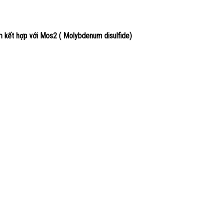
 kết hợp với Mos2 ( Molybdenum disulfide)