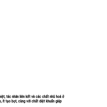
ệt, tác nhân liên kết và các chất nhũ hoá ở
ít tạo bọt, cùng với chất diệt khuẩn giúp