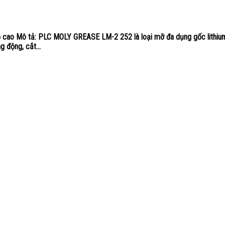
 cao Mô tả: PLC MOLY GREASE LM-2 252 là loại mỡ đa dụng gốc lithium
g động, cắt...