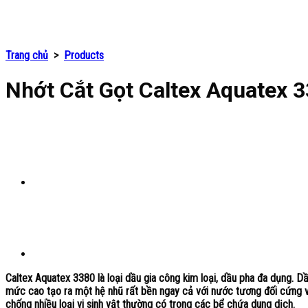
Trang chủ
>
Products
Nhớt Cắt Gọt Caltex Aquatex 
Caltex Aquatex 3380
là loại dầu gia công kim loại, dầu pha đa dụng. D
mức cao tạo ra một hệ nhũ rất bền ngay cả với nước tương đối cứng và 
chống nhiều loại vi sinh vật thường có trong các bể chứa dung dịch.