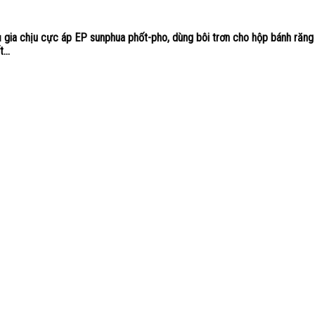
 gia chịu cực áp EP sunphua phốt-pho, dùng bôi trơn cho hộp bánh răng
...