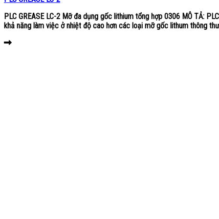
PLC GREASE LC-2 Mỡ đa dụng gốc lithium tổng hợp 0306 MÔ TẢ: PLC G
khả năng làm việc ở nhiệt độ cao hơn các loại mỡ gốc lithum thông thư