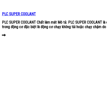
PLC SUPER COOLANT
PLC SUPER COOLANT Chất làm mát Mô tả: PLC SUPER COOLANT là chất l
trong động cơ đặc biệt là động cơ chạy không tải hoặc chạy chậm do t