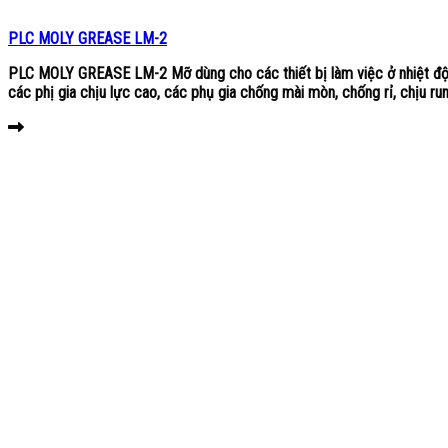
PLC MOLY GREASE LM-2
PLC MOLY GREASE LM-2 Mỡ dùng cho các thiết bị làm việc ở nhiệt độ
các phị gia chịu lực cao, các phụ gia chống mài mòn, chống rỉ, chịu run