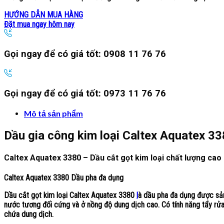
HƯỚNG DẪN MUA HÀNG
Đặt mua ngay hôm nay
Gọi ngay để có giá tốt:
0908 11 76 76
Gọi ngay để có giá tốt:
0973 11 76 76
Mô tả sản phẩm
Dầu gia công kim loại Caltex Aquatex 3
Caltex Aquatex 3380
– Dầu cắt gọt kim loại chất lượng cao
Caltex Aquatex 3380
Dầu pha đa dụng
Dầu cắt gọt kim loại Caltex Aquatex 3380
l
à dầu pha đa dụng được sản
nước tương đối cứng và ở nồng độ dung dịch cao. Có tính năng tẩy rửa v
chứa dung dịch.