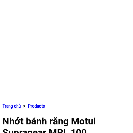
Trang chủ
>
Products
Nhớt bánh răng Motul
Supragear MPL 100