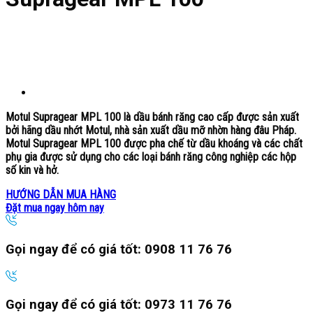
Motul Supragear MPL 100 là dầu bánh răng cao cấp được sản xuất
bởi hãng dầu nhớt Motul, nhà sản xuất dầu mỡ nhờn hàng đâu Pháp.
Motul Supragear MPL 100 được pha chế từ dầu khoáng và các chất
phụ gia được sử dụng cho các loại bánh răng công nghiệp các hộp
số kin và hở.
HƯỚNG DẪN MUA HÀNG
Đặt mua ngay hôm nay
Gọi ngay để có giá tốt:
0908 11 76 76
Gọi ngay để có giá tốt:
0973 11 76 76