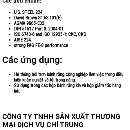
Các tiêu chuẩn:
U.S. STEEL 224
David Brown S1.53.101(E)
AGMA 9005-E02
DIN 51517 Part 3: 2004-01
ISO 6743-6 and ISO 12925-1: CKC, CKD
AISE 224
strong FAG FE-8 performance
Các ứng dụng:
Hệ thống bôi trơn bánh răng công nghiệp làm việc trong điều
kiện khắc nghiệt và tải trọng nặng.
Sử dụng trong các hộp bánh răng kín và hộp giảm tốc hàng
hải.
CÔNG TY TNHH SẢN XUẤT THƯƠNG
MẠI DỊCH VỤ CHÍ TRUNG