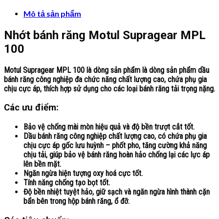
Mô tả sản phẩm
Nhớt bánh răng Motul Supragear MPL
100
Motul Supragear MPL 100
là dòng sản phẩm là dòng sản phẩm dầu
bánh răng công nghiệp đa chức năng chất lượng cao, chứa phụ gia
chịu cực áp, thích hợp sử dụng cho các loại bánh răng tải trọng nặng.
Các ưu điểm:
Bảo vệ chống mài mòn hiệu quả và độ bền trượt cắt tốt.
Dầu bánh răng công nghiệp chất lượng cao, có chứa phụ gia
chịu cực áp gốc lưu huỳnh – phốt pho, tăng cường khả năng
chịu tải, giúp bảo vệ bánh răng hoàn hảo chống lại các lực áp
lên bền mặt.
Ngăn ngừa hiện tượng oxy hoá cực tốt.
Tính năng chống tạo bọt tốt.
Độ bền nhiệt tuyệt hảo, giữ sạch và ngăn ngừa hình thành cặn
bẩn bên trong hộp bánh răng, ổ đỡ.