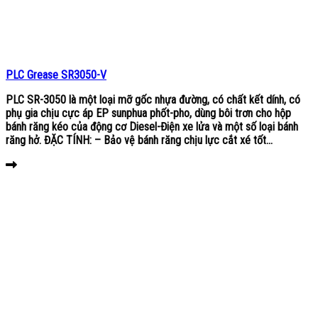
PLC Grease SR3050-V
PLC SR-3050 là một loại mỡ gốc nhựa đường, có chất kết dính, có
phụ gia chịu cực áp EP sunphua phốt-pho, dùng bôi trơn cho hộp
bánh răng kéo của động cơ Diesel-Điện xe lửa và một số loại bánh
răng hở. ĐẶC TÍNH: – Bảo vệ bánh răng chịu lực cắt xé tốt...