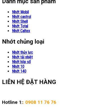
Danh mục sản phẩm
Nhớt Mobil
Nhớt castrol
Nhớt Shell
Nhớt Total
Nhớt Caltex
Nhớt chủng loại
Nhớt thủy lực
Nhớt tải nhiệt
Nhớt hộp số
Nhớt 10
Nhớt 140
LIÊN HỆ ĐẶT HÀNG
Hotline 1:
: 0908 11 76 76