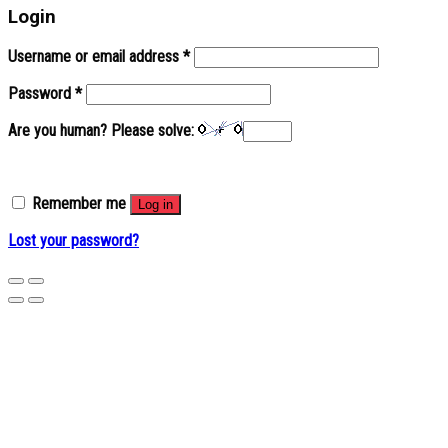
Login
Username or email address
*
Password
*
Are you human? Please solve:
Remember me
Log in
Lost your password?