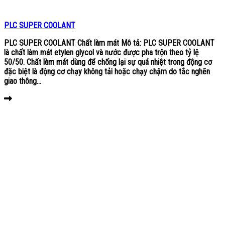
PLC SUPER COOLANT
PLC SUPER COOLANT Chất làm mát Mô tả: PLC SUPER COOLANT
là chất làm mát etylen glycol và nước được pha trộn theo tỷ lệ
50/50. Chất làm mát dùng để chống lại sự quá nhiệt trong động cơ
đặc biệt là động cơ chạy không tải hoặc chạy chậm do tắc nghẽn
giao thông...