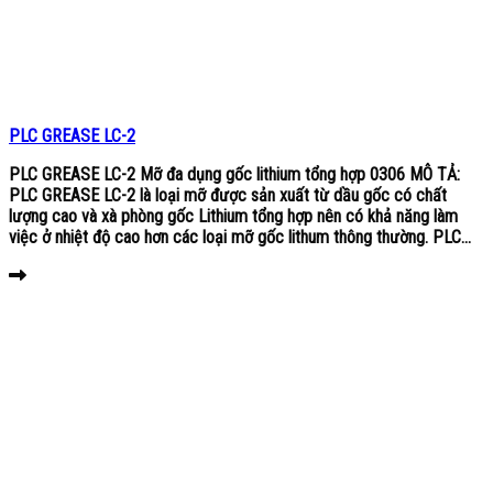
PLC GREASE LC-2
PLC GREASE LC-2 Mỡ đa dụng gốc lithium tổng hợp 0306 MÔ TẢ:
PLC GREASE LC-2 là loại mỡ được sản xuất từ dầu gốc có chất
lượng cao và xà phòng gốc Lithium tổng hợp nên có khả năng làm
việc ở nhiệt độ cao hơn các loại mỡ gốc lithum thông thường. PLC...