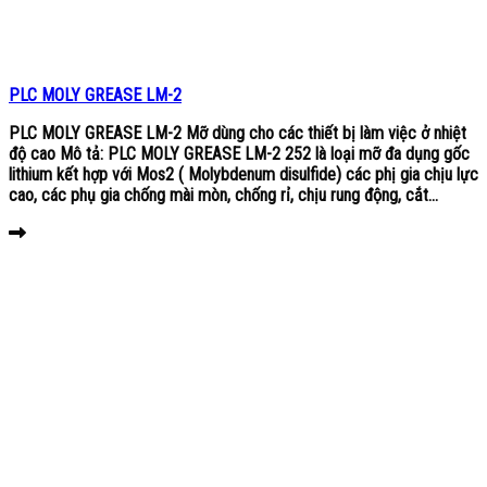
PLC MOLY GREASE LM-2
PLC MOLY GREASE LM-2 Mỡ dùng cho các thiết bị làm việc ở nhiệt
độ cao Mô tả: PLC MOLY GREASE LM-2 252 là loại mỡ đa dụng gốc
lithium kết hợp với Mos2 ( Molybdenum disulfide) các phị gia chịu lực
cao, các phụ gia chống mài mòn, chống rỉ, chịu rung động, cắt...