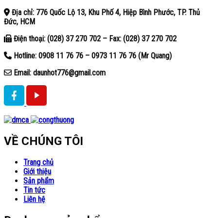
Địa chỉ: 776 Quốc Lộ 13, Khu Phố 4, Hiệp Bình Phước, TP. Thủ
Đức, HCM
Điện thoại: (028) 37 270 702 – Fax: (028) 37 270 702
Hotline: 0908 11 76 76 – 0973 11 76 76 (Mr Quang)
Email: daunhot776@gmail.com
VỀ CHÚNG TÔI
Trang chủ
Giới thiệu
Sản phẩm
Tin tức
Liên hệ