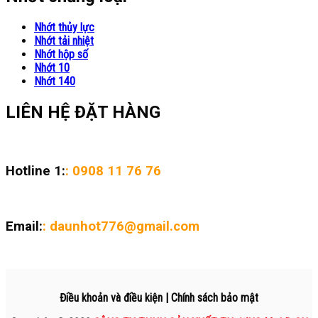
Nhớt thủy lực
Nhớt tải nhiệt
Nhớt hộp số
Nhớt 10
Nhớt 140
LIÊN HỆ ĐẶT HÀNG
Hotline 1:
: 0908 11 76 76
Email:
: daunhot776@gmail.com
Điều khoản và điều kiện | Chính sách bảo mật