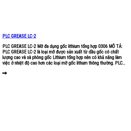
PLC GREASE LC-2
PLC GREASE LC-2 Mỡ đa dụng gốc lithium tổng hợp 0306 MÔ TẢ:
PLC GREASE LC-2 là loại mỡ được sản xuất từ dầu gốc có chất
lượng cao và xà phòng gốc Lithium tổng hợp nên có khả năng làm
việc ở nhiệt độ cao hơn các loại mỡ gốc lithum thông thường. PLC...