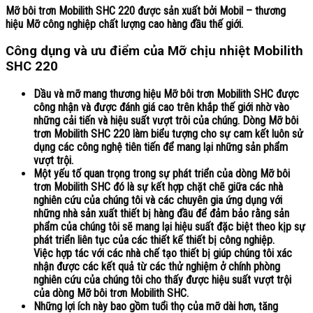
Mỡ bôi trơn
Mobilith SHC 220
được sản xuất bởi Mobil – thương
hiệu Mỡ công nghiệp chất lượng cao hàng đầu thế giới.
Công dụng và ưu điểm của Mỡ chịu nhiệt Mobilith
SHC 220
Dầu và mỡ mang thương hiệu Mỡ bôi trơn Mobilith SHC được
công nhận và được đánh giá cao trên khắp thế giới nhờ vào
những cải tiến và hiệu suất vượt trôi của chúng. Dòng Mỡ bôi
trơn Mobilith SHC 220 làm biểu tượng cho sự cam kết luôn sử
dụng các công nghệ tiên tiến để mang lại những sản phẩm
vượt trội.
Một yếu tố quan trọng trong sự phát triển của dòng Mỡ bôi
trơn Mobilith SHC đó là sự kết hợp chặt chẽ giữa các nhà
nghiên cứu của chúng tôi và các chuyên gia ứng dụng với
những nhà sản xuất thiết bị hàng đầu để đảm bảo rằng sản
phẩm của chúng tôi sẽ mang lại hiệu suất đặc biệt theo kịp sự
phát triển liên tục của các thiết kế thiết bị công nghiệp.
Việc hợp tác với các nhà chế tạo thiết bị giúp chúng tôi xác
nhận được các kết quả từ các thử nghiệm ở chính phòng
nghiên cứu của chúng tôi cho thấy được hiệu suất vượt trội
của dòng Mỡ bôi trơn Mobilith SHC.
Những lợi ích này bao gồm tuổi thọ của mỡ dài hơn, tăng