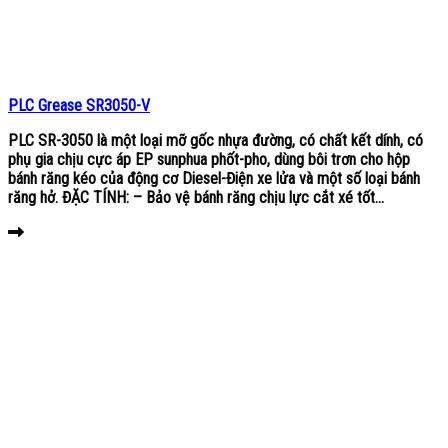
PLC Grease SR3050-V
PLC SR-3050 là một loại mỡ gốc nhựa đường, có chất kết dính, có
phụ gia chịu cực áp EP sunphua phốt-pho, dùng bôi trơn cho hộp
bánh răng kéo của động cơ Diesel-Điện xe lửa và một số loại bánh
răng hở. ĐẶC TÍNH: – Bảo vệ bánh răng chịu lực cắt xé tốt...