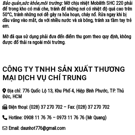
Bảo quản,sức khỏe,môi trường:
Mỡ chịu nhiệt Mobilith SHC 220 phải
để trong kho có mái che, tránh để những nơi có nhiệt độ quá cao trên
50°C, tránh những nơi dễ gây ra hỏa hoạn, cháy nổ. Rửa ngay khi bị
dầu văng vào mắt, da với nhiều nước và xà bông, tránh xa tầm tay trẻ
em.
Mỡ đã qua sử dụng phải đưa đến điểm thu gom theo quy định, không
được đổ thải ra ngoài môi trường.
CÔNG TY TNHH SẢN XUẤT THƯƠNG
MẠI DỊCH VỤ CHÍ TRUNG
Địa chỉ: 776 Quốc Lộ 13, Khu Phố 4, Hiệp Bình Phước, TP. Thủ
Đức, HCM
Điện thoại: (028) 37 270 702 – Fax: (028) 37 270 702
Hotline: 0908 11 76 76 – 0973 11 76 76 (Mr Quang)
Email: daunhot776@gmail.com