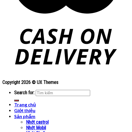
Copyright 2026 ©
UX Themes
Search for:
Trang chủ
Giới thiệu
Sản phẩm
Nhớt castrol
Nhớt Mobil