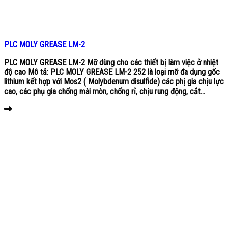
PLC MOLY GREASE LM-2
PLC MOLY GREASE LM-2 Mỡ dùng cho các thiết bị làm việc ở nhiệt
độ cao Mô tả: PLC MOLY GREASE LM-2 252 là loại mỡ đa dụng gốc
lithium kết hợp với Mos2 ( Molybdenum disulfide) các phị gia chịu lực
cao, các phụ gia chống mài mòn, chống rỉ, chịu rung động, cắt...