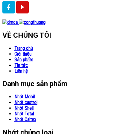
VỀ CHÚNG TÔI
Trang chủ
Giới thiệu
Sản phẩm
Tin tức
Liên hệ
Danh mục sản phẩm
Nhớt Mobil
Nhớt castrol
Nhớt Shell
Nhớt Total
Nhớt Caltex
Nhớt chủng loại