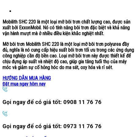
Mobilith SHC 220 là một loại mỡ bôi trơn chất lượng cao, được sản
xuất bởi ExxonMobil. Nó có tính năng bôi trơn đặc biệt và khả năng
vận hành mượt mà ở nhiều điều kiện khắc nghiệt nhất.
Mỡ bôi trơn Mobilith SHC 220 là một loại mỡ bôi trơn polyurea đầy
đủ, nghĩa là nó cung cấp hiệu suất bôi trơn tối ưu trong các ứng dụng
công nghiệp cần độ bền cao. Loại mỡ bôi trơn này được thiết kế để
chịu đựng áp suất và nhiệt độ cao, giúp gia tăng tuổi thọ của máy
móc và giảm sự cố hỏng hóc do ma sát, oxy hóa và rỉ sét.
HƯỚNG DẪN MUA HÀNG
Đặt mua ngay hôm nay
Gọi ngay để có giá tốt:
0908 11 76 76
Gọi ngay để có giá tốt:
0973 11 76 76