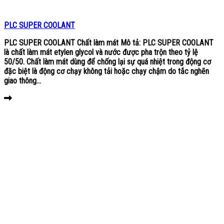
PLC SUPER COOLANT
PLC SUPER COOLANT Chất làm mát Mô tả: PLC SUPER COOLANT
là chất làm mát etylen glycol và nước được pha trộn theo tỷ lệ
50/50. Chất làm mát dùng để chống lại sự quá nhiệt trong động cơ
đặc biệt là động cơ chạy không tải hoặc chạy chậm do tắc nghẽn
giao thông...