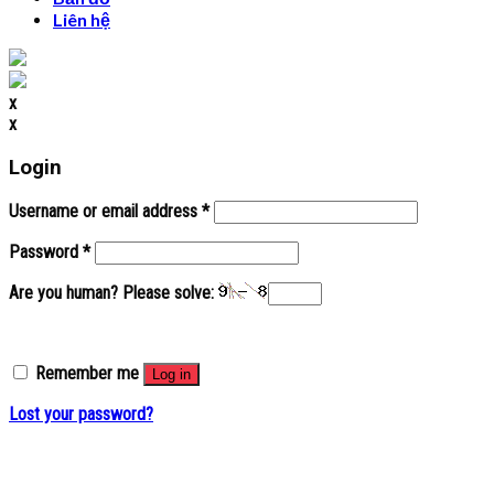
Liên hệ
x
x
Login
Username or email address
*
Password
*
Are you human? Please solve:
Remember me
Log in
Lost your password?