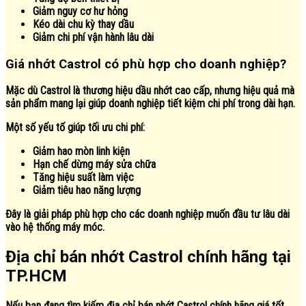
Giảm nguy cơ hư hỏng
Kéo dài chu kỳ thay dầu
Giảm chi phí vận hành lâu dài
Giá nhớt Castrol có phù hợp cho doanh nghiệp?
Mặc dù Castrol là thương hiệu dầu nhớt cao cấp, nhưng hiệu quả mà
sản phẩm mang lại giúp doanh nghiệp tiết kiệm chi phí trong dài hạn.
Một số yếu tố giúp tối ưu chi phí:
Giảm hao mòn linh kiện
Hạn chế dừng máy sửa chữa
Tăng hiệu suất làm việc
Giảm tiêu hao năng lượng
Đây là giải pháp phù hợp cho các doanh nghiệp muốn đầu tư lâu dài
vào hệ thống máy móc.
Địa chỉ bán nhớt Castrol chính hãng tại
TP.HCM
Nếu bạn đang tìm kiếm địa chỉ bán nhớt Castrol chính hãng giá tốt,