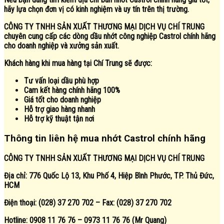
hãy lựa chọn đơn vị có kinh nghiệm và uy tín trên thị trường.
CÔNG TY TNHH SẢN XUẤT THƯƠNG MẠI DỊCH VỤ CHÍ TRUNG
chuyên cung cấp các dòng dầu nhớt công nghiệp Castrol chính hãng
cho doanh nghiệp và xưởng sản xuất.
Khách hàng khi mua hàng tại Chí Trung sẽ được:
Tư vấn loại dầu phù hợp
Cam kết hàng chính hãng 100%
Giá tốt cho doanh nghiệp
Hỗ trợ giao hàng nhanh
Hỗ trợ kỹ thuật tận nơi
Thông tin liên hệ mua nhớt Castrol chính hãng
CÔNG TY TNHH SẢN XUẤT THƯƠNG MẠI DỊCH VỤ CHÍ TRUNG
Địa chỉ: 776 Quốc Lộ 13, Khu Phố 4, Hiệp Bình Phước, TP. Thủ Đức,
HCM
Điện thoại: (028) 37 270 702 – Fax: (028) 37 270 702
Hotline: 0908 11 76 76 – 0973 11 76 76 (Mr Quang)