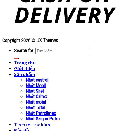
Copyright 2026 ©
UX Themes
Search for:
Trang chủ
Giới thiệu
Sản phẩm
Nhớt castrol
Nhớt Mobil
Nhớt Shell
Nhớt Caltex
Nhớt motul
Nhớt Total
Nhớt Petrolimex
Nhớt Saigon Petro
Tin tức – sự kiện
Bản đồ