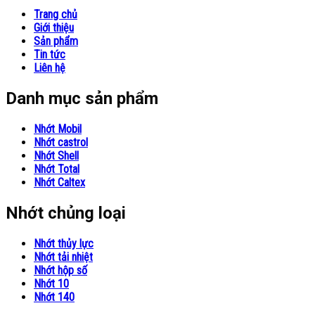
Trang chủ
Giới thiệu
Sản phẩm
Tin tức
Liên hệ
Danh mục sản phẩm
Nhớt Mobil
Nhớt castrol
Nhớt Shell
Nhớt Total
Nhớt Caltex
Nhớt chủng loại
Nhớt thủy lực
Nhớt tải nhiệt
Nhớt hộp số
Nhớt 10
Nhớt 140