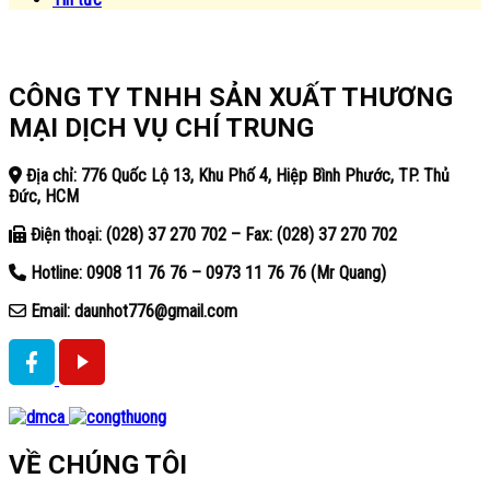
CÔNG TY TNHH SẢN XUẤT THƯƠNG
MẠI DỊCH VỤ CHÍ TRUNG
Địa chỉ: 776 Quốc Lộ 13, Khu Phố 4, Hiệp Bình Phước, TP. Thủ
Đức, HCM
Điện thoại: (028) 37 270 702 – Fax: (028) 37 270 702
Hotline: 0908 11 76 76 – 0973 11 76 76 (Mr Quang)
Email: daunhot776@gmail.com
VỀ CHÚNG TÔI