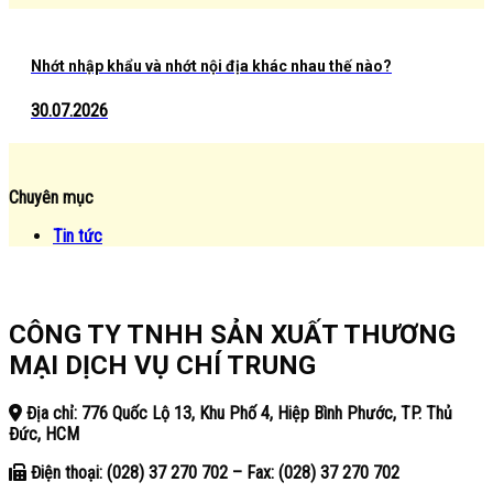
Nhớt nhập khẩu và nhớt nội địa khác nhau thế nào?
30.07.2026
Chuyên mục
Tin tức
CÔNG TY TNHH SẢN XUẤT THƯƠNG
MẠI DỊCH VỤ CHÍ TRUNG
Địa chỉ: 776 Quốc Lộ 13, Khu Phố 4, Hiệp Bình Phước, TP. Thủ
Đức, HCM
Điện thoại: (028) 37 270 702 – Fax: (028) 37 270 702