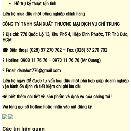
Hỗ trợ kỹ thuật tận tình
Liên hệ mua dầu nhớt công nghiệp chính hãng
CÔNG TY TNHH SẢN XUẤT THƯƠNG MẠI DỊCH VỤ CHÍ TRUNG
? Địa chỉ: 776 Quốc Lộ 13, Khu Phố 4, Hiệp Bình Phước, TP. Thủ Đức,
HCM
☎ Điện thoại: (028) 37 270 702 – Fax: (028) 37 270 702
? Hotline: 0908 11 76 76 – 0973 11 76 76 (Mr Quang)
? Email: daunhot776@gmail.com
Liên hệ ngay để được tư vấn loại dầu nhớt phù hợp giúp doanh nghiệp
vận hành ổn định và tiết kiệm chi phí lâu dài.
Để biết thêm chi tiết về sản phẩm và dịch vụ của chúng tôi !
Vui lòng gọi số hotline hoặc nhấn vào nút đăng ký
Các tin liên quan