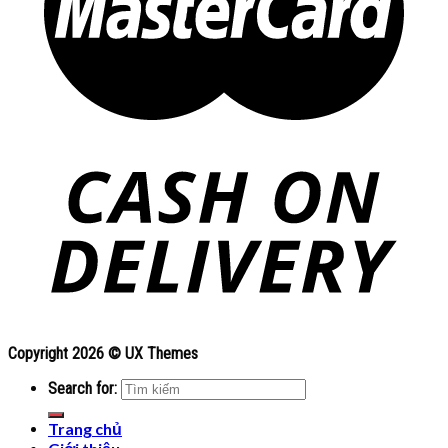
Copyright 2026 ©
UX Themes
Search for:
Trang chủ