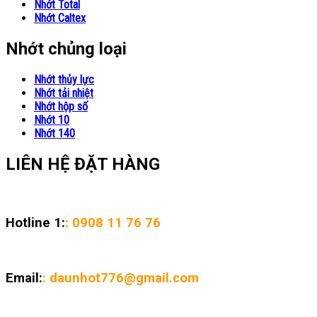
Nhớt Total
Nhớt Caltex
Nhớt chủng loại
Nhớt thủy lực
Nhớt tải nhiệt
Nhớt hộp số
Nhớt 10
Nhớt 140
LIÊN HỆ ĐẶT HÀNG
Hotline 1:
: 0908 11 76 76
Email:
: daunhot776@gmail.com