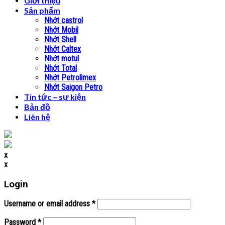
Giới thiệu
Sản phẩm
Nhớt castrol
Nhớt Mobil
Nhớt Shell
Nhớt Caltex
Nhớt motul
Nhớt Total
Nhớt Petrolimex
Nhớt Saigon Petro
Tin tức – sự kiện
Bản đồ
Liên hệ
x
x
Login
Username or email address
*
Password
*