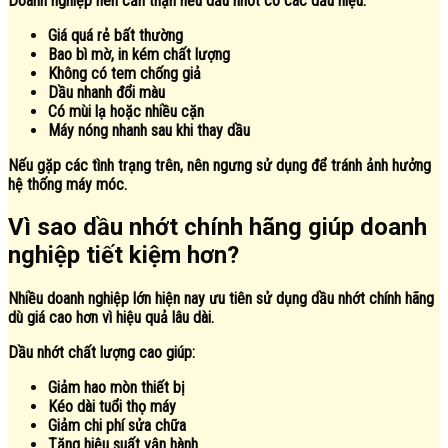
Doanh nghiệp nên cẩn thận nếu dầu nhớt có các dấu hiệu:
Giá quá rẻ bất thường
Bao bì mờ, in kém chất lượng
Không có tem chống giả
Dầu nhanh đổi màu
Có mùi lạ hoặc nhiều cặn
Máy nóng nhanh sau khi thay dầu
Nếu gặp các tình trạng trên, nên ngưng sử dụng để tránh ảnh hưởng
hệ thống máy móc.
Vì sao dầu nhớt chính hãng giúp doanh
nghiệp tiết kiệm hơn?
Nhiều doanh nghiệp lớn hiện nay ưu tiên sử dụng dầu nhớt chính hãng
dù giá cao hơn vì hiệu quả lâu dài.
Dầu nhớt chất lượng cao giúp:
Giảm hao mòn thiết bị
Kéo dài tuổi thọ máy
Giảm chi phí sửa chữa
Tăng hiệu suất vận hành