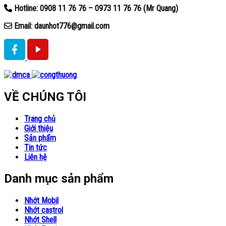
Hotline: 0908 11 76 76 – 0973 11 76 76 (Mr Quang)
Email: daunhot776@gmail.com
VỀ CHÚNG TÔI
Trang chủ
Giới thiệu
Sản phẩm
Tin tức
Liên hệ
Danh mục sản phẩm
Nhớt Mobil
Nhớt castrol
Nhớt Shell